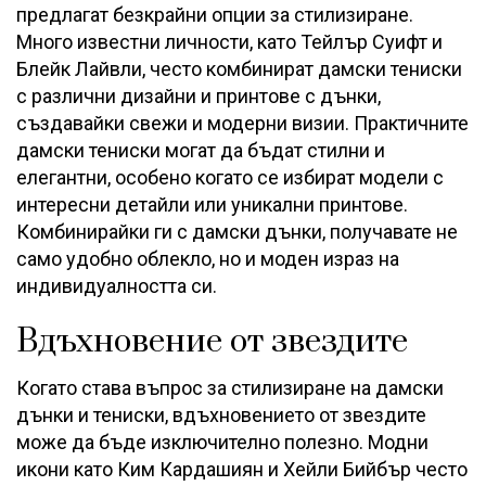
предлагат безкрайни опции за стилизиране.
Много известни личности, като Тейлър Суифт и
Блейк Лайвли, често комбинират дамски тениски
с различни дизайни и принтове с дънки,
създавайки свежи и модерни визии. Практичните
дамски тениски могат да бъдат стилни и
елегантни, особено когато се избират модели с
интересни детайли или уникални принтове.
Комбинирайки ги с дамски дънки, получавате не
само удобно облекло, но и моден израз на
индивидуалността си.
Вдъхновение от звездите
Когато става въпрос за стилизиране на дамски
дънки и тениски, вдъхновението от звездите
може да бъде изключително полезно. Модни
икони като Ким Кардашиян и Хейли Бийбър често