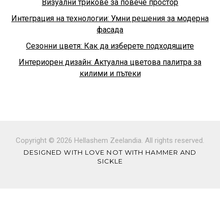
Визуални трикове за повече простор
Интеграция на технологии: Умни решения за модерна
фасада
Сезонни цветя: Как да изберете подходящите
Интериорен дизайн: Актуална цветова палитра за
килими и пътеки
Copyright © 2026 Hellashem Zeelandia. All rights reserved.
DESIGNED WITH LOVE NOT WITH HAMMER AND
SICKLE