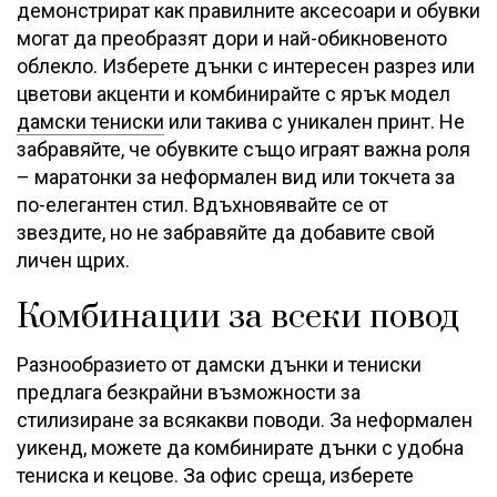
демонстрират как правилните аксесоари и обувки
могат да преобразят дори и най-обикновеното
облекло. Изберете дънки с интересен разрез или
цветови акценти и комбинирайте с ярък модел
дамски тениски
или такива с уникален принт. Не
забравяйте, че обувките също играят важна роля
– маратонки за неформален вид или токчета за
по-елегантен стил. Вдъхновявайте се от
звездите, но не забравяйте да добавите свой
личен щрих.
Комбинации за всеки повод
Разнообразието от дамски дънки и тениски
предлага безкрайни възможности за
стилизиране за всякакви поводи. За неформален
уикенд, можете да комбинирате дънки с удобна
тениска и кецове. За офис среща, изберете