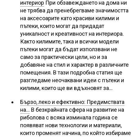
интериор
При обзавеждането на дома ни
не трябва да пренебрегваме значимостта
на аксесоарите като красиви килими и
пътеки, които могат да придадат
уникалност и креативност на интериора.
Както килимите, така и всички модели
пътеки могат да бъдат използвани не
само за практически цели, но и за
добавяне на стил и характер в различните
помещения. В тази подробна статия ще
разгледаме неочаквани идеи с пътеки и
килими, които ще ви вдъхновят за…
Бързо, леко и ефективно: Предимствата
на…
В безкрайната сфера на развитие на
риболова с всяка изминала година се
появяват нови технологии и материали,
които променят начина, по който избираме