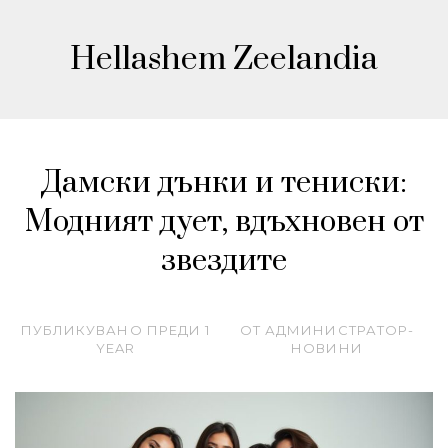
Hellashem Zeelandia
Дамски дънки и тениски:
Модният дует, вдъхновен от
звездите
ПУБЛИКУВАНО ПРЕДИ
1
ОТ
АДМИНИСТРАТОР-
YEAR
НОВИНИ