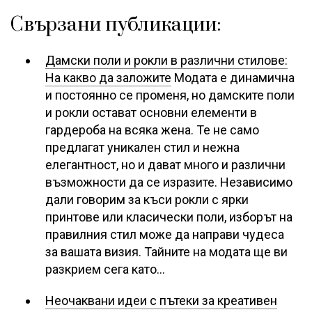
Свързани публикации:
Дамски поли и рокли в различни стилове:
На какво да заложите
Модата е динамична
и постоянно се променя, но дамските поли
и рокли остават основни елементи в
гардероба на всяка жена. Те не само
предлагат уникален стил и нежна
елегантност, но и дават много и различни
възможности да се изразите. Независимо
дали говорим за къси рокли с ярки
принтове или класически поли, изборът на
правилния стил може да направи чудеса
за вашата визия. Тайните на модата ще ви
разкрием сега като…
Неочаквани идеи с пътеки за креативен