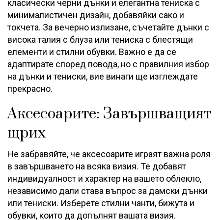
класически черни дънки и елегантна тениска с
минималистичен дизайн, добавяйки сако и
токчета. За вечерно излизане, съчетайте дънки с
висока талия с блуза или тениска с блестящи
елементи и стилни обувки. Важно е да се
адаптирате според повода, но с правилния избор
на дънки и тениски, вие винаги ще изглеждате
прекрасно.
Аксесоарите: Завършващият
щрих
Не забравяйте, че аксесоарите играят важна роля
в завършването на всяка визия. Те добавят
индивидуалност и характер на вашето облекло,
независимо дали става въпрос за дамски дънки
или тениски. Изберете стилни чанти, бижута и
обувки, които да допълнят вашата визия.