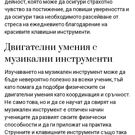
дейност, която може да осигури страхотно
чувство за постижение, да повиши увереността и
да осигури така необходимото разсейване от
стреса на ежедневието благодарение на
красивите клавишни инструменти.
Двигателни умения с
музикални инструменти
Изучаването на музикален инструмент може да
бъде невероятно полезно за всеки ученик, тъй
като помага да подобри физическите си
двигателни умения като координация и сръчност.
Не само това, но и да се научат да свирят на
музикален инструмент е отличен начин
учениците да развият своите физически
способности и да ги приложат на практика.
Струнните и клавишните инструменти също така