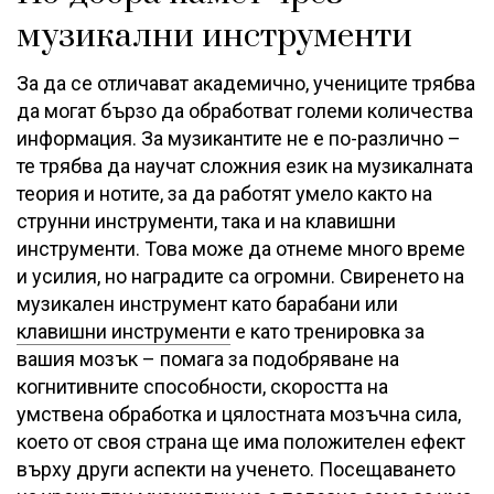
музикални инструменти
За да се отличават академично, учениците трябва
да могат бързо да обработват големи количества
информация. За музикантите не е по-различно –
те трябва да научат сложния език на музикалната
теория и нотите, за да работят умело както на
струнни инструменти, така и на клавишни
инструменти. Това може да отнеме много време
и усилия, но наградите са огромни. Свиренето на
музикален инструмент като барабани или
клавишни инструменти
е като тренировка за
вашия мозък – помага за подобряване на
когнитивните способности, скоростта на
умствена обработка и цялостната мозъчна сила,
което от своя страна ще има положителен ефект
върху други аспекти на ученето. Посещаването