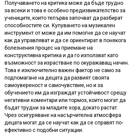
Получаването на критика може да бъде трудно
за всеки и това е особено предизвикателство за
учениците, които тепърва започват да разбират
способностите си. Купуването на музикален
инструмент от може да им помогне да се научат
как да управляват и да се ориентират в понякога
болезнения процес на приемане на
конструктивна критика и да го използват като
възможност за израстване по окуражаващ начин.
Това е изключително важен фактор не само за
подпомагане на децата да развият своята
самоувереност и самочувствие, но и за
обучението им да изграждат устойчивост срещу
негативни коментари или тормоз, които могат да
бъдат трудни за младите хора, докато растат.
Чрез осигуряване на насърчителна атмосфера
децата могат да се научат как да се справят по-
ефективно с подобни ситуации.