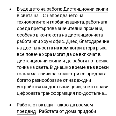
Бъдещето на работа: Дистанционни екипи
в света на…
С напредването на
технологиите и глобализацията, работната
среда претърпява значителни промени,
особено в контекста на дистанционната
работа или хоум офис. Днес, благодарение
на достъпността на компютри втора ръка,
все повече хора могат да се включат в
дистанционни екипи и да работят от всяка
точка на света. В днешно време във всеки
голям магазини за компютри се предлага
богато разнообразие от надеждни
устройства на достъпни цени, което прави
цифровата трансформация по-достъпна…
Работа от вкъщи - какво да вземем
предвид
Работата от дома придоби