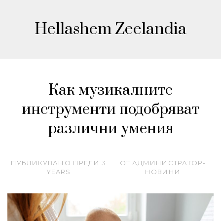
Hellashem Zeelandia
Как музикалните
инструменти подобряват
различни умения
ПУБЛИКУВАНО ПРЕДИ
3
ОТ
АДМИНИСТРАТОР-
YEARS
НОВИНИ