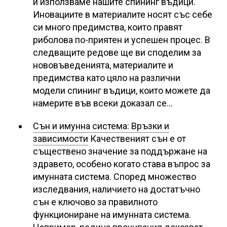
и използваме нашите спининг въдици.
Иновациите в материалите носят със себе
си много предимства, които правят
риболова по-приятен и успешен процес. В
следващите редове ще ви споделим за
нововъведенията, материалите и
предимства като цяло на различни
модели спининг въдици, които можете да
намерите във всеки доказал се…
Сън и имунна система: Връзки и
зависимости
Качественият сън е от
съществено значение за поддържане на
здравето, особено когато става въпрос за
имунната система. Според множество
изследвания, наличието на достатъчно
сън е ключово за правилното
функциониране на имунната система.