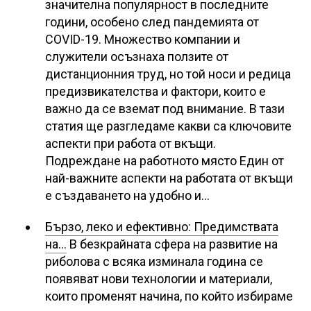
значителна популярност в последните
години, особено след пандемията от
COVID-19. Множество компании и
служители осъзнаха ползите от
дистанционния труд, но той носи и редица
предизвикателства и фактори, които е
важно да се вземат под внимание. В тази
статия ще разгледаме какви са ключовите
аспекти при работа от вкъщи.
Подреждане на работното място Един от
най-важните аспекти на работата от вкъщи
е създаването на удобно и…
Бързо, леко и ефективно: Предимствата
на…
В безкрайната сфера на развитие на
риболова с всяка изминала година се
появяват нови технологии и материали,
които променят начина, по който избираме