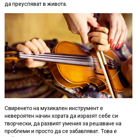
да преуспяват в живота.
Свиренето на музикален инструмент е
невероятен начин хората да изразят себе си
творчески, да развият умения за решаване на
проблеми и просто да се забавляват. Това е