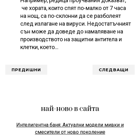
Например, редица проучвания доказват,
че хората, които спят по-малко от 7 часа
на нощ, са по-склонни да се разболеят
след излагане на вируси. Недостатъчният
сън може да доведе до намаляване на
производството на защитни антитела и
клетки, което…
ПРЕДИШНИ
СЛЕДВАЩИ
най-ново в сайта
Интелигентна баня: Актуални модели мивки и
смесители от ново поколение