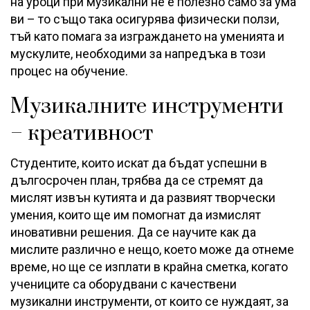
на уроци при музикални не е полезно само за ума
ви – то също така осигурява физически ползи,
тъй като помага за изграждането на уменията и
мускулите, необходими за напредъка в този
процес на обучение.
Музикалните инструменти
– креативност
Студентите, които искат да бъдат успешни в
дългосрочен план, трябва да се стремят да
мислят извън кутията и да развият творчески
умения, които ще им помогнат да измислят
иновативни решения. Да се научите как да
мислите различно е нещо, което може да отнеме
време, но ще се изплати в крайна сметка, когато
учениците са оборудвани с качествени
музикални инструменти, от които се нуждаят, за