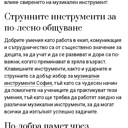
влияе свиренето на музикален инструмент:
Струнните инструменти за
по-лесно общуване
Добрите умения като работа в екип, комуникация
и сътрудничество са от съществено значение за
децата, за да учат и да се развиват и дори са по-
важни, когато преминават в зряла възраст.
Клавишните инструменти, както и ударните и
струнните са добър избор за
музикални
инструменти София
, тъй като са чудесен начин
да помогнете на учениците да практикуват тези
умения, тъй като ще трябва да работят заедно на
различни музикални инструменти, за да могат
всички да изпълнят успешно задачите.
По-добра памет чрез