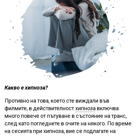
Какво е хипноза?
Противно на това, което сте виждали във
филмите, в действителност
хипноза
включва
много повече от пътуване в състояние на транс,
след като погледнете в очите на някого. По време
на сесията при хипноза, вие се подлагате на