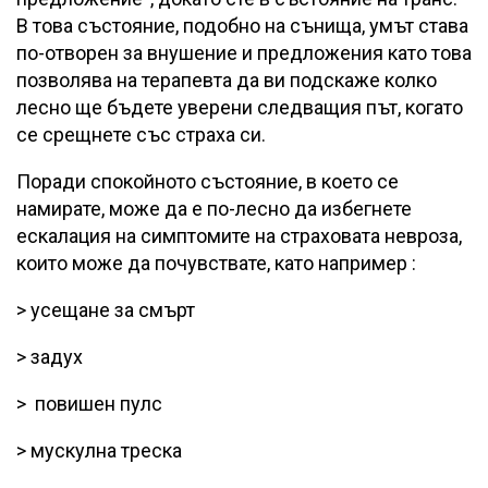
В това състояние, подобно на сънища, умът става
по-отворен за внушение и предложения като това
позволява на терапевта да ви подскаже колко
лесно ще бъдете уверени следващия път, когато
се срещнете със страха си.
Поради спокойното състояние, в което се
намирате, може да е по-лесно да избегнете
ескалация на симптомите на страховата невроза,
които може да почувствате, като например :
> усещане за смърт
> задух
> повишен пулс
> мускулна треска