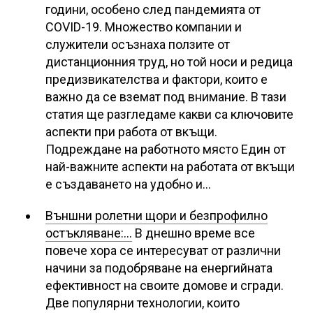
години, особено след пандемията от
COVID-19. Множество компании и
служители осъзнаха ползите от
дистанционния труд, но той носи и редица
предизвикателства и фактори, които е
важно да се вземат под внимание. В тази
статия ще разгледаме какви са ключовите
аспекти при работа от вкъщи.
Подреждане на работното място Един от
най-важните аспекти на работата от вкъщи
е създаването на удобно и…
Външни ролетни щори и безпрофилно
остъкляване:…
В днешно време все
повече хора се интересуват от различни
начини за подобряване на енергийната
ефективност на своите домове и сгради.
Две популярни технологии, които