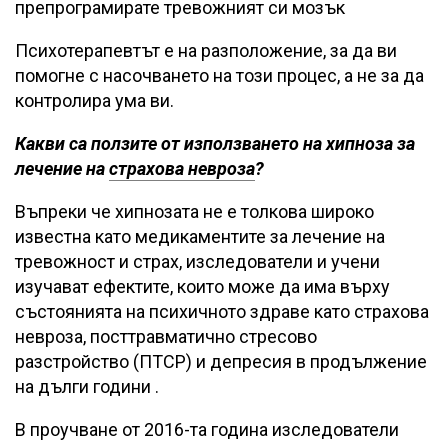
препрограмирате тревожният си мозък
Психотерапевтът е на разположение, за да ви
помогне с насочването на този процес, а не за да
контролира ума ви.
Какви са ползите от използването на хипноза за
лечение на
страхова невроза
?
Въпреки че хипнозата не е толкова широко
известна като медикаментите за лечение на
тревожност и страх, изследователи и учени
изучават ефектите, които може да има върху
състоянията на психичното здраве като страхова
невроза, посттравматично стресово
разстройство (ПТСР) и депресия в продължение
на дълги години .
В проучване от 2016-та година изследователи