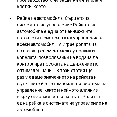
клетки, което…
Рейка на автомобила: Сърцето на
системата на управление
Рейката на
автомобила е една от най-важните
авточасти в системата на управление на
всеки автомобил. Тя играе ролята на
свързващ елемент между волана и
колелата, позволявайки на водача да
контролира посоката на движение по
оптимален начин. В тази статия ще
разгледаме значението на рейката и
функциите й в автомобилната система на
управление, както и нейното влияние
върху безопасността на пътя. Ролята на
една рейка в системата на управление на
автомобила…