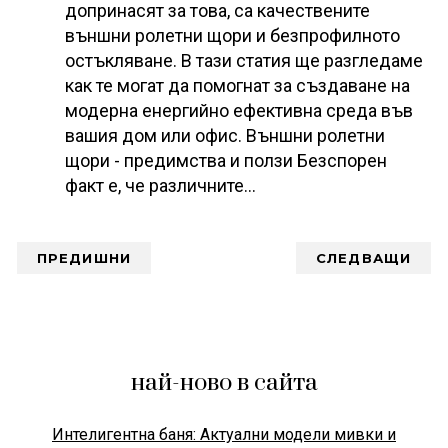
допринасят за това, са качествените
външни ролетни щори и безпрофилното
остъкляване. В тази статия ще разгледаме
как те могат да помогнат за създаване на
модерна енергийно ефективна среда във
вашия дом или офис. Външни ролетни
щори - предимства и ползи Безспорен
факт е, че различните…
ПРЕДИШНИ
СЛЕДВАЩИ
най-ново в сайта
Интелигентна баня: Актуални модели мивки и