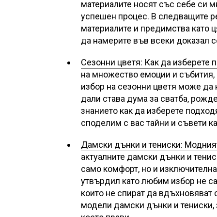
материалите носят със себе си м
успешен процес. В следващите р
материалите и предимства като ц
да намерите във всеки доказал 
Сезонни цветя: Как да изберете
на множество емоции и събития, 
избор на сезонни цветя може да
дали става дума за сватба, рожд
знанието как да изберете подход
споделим с вас тайни и съвети к
Дамски дънки и тениски: Модният
актуалните дамски дънки и тенис
само комфорт, но и изключителна
утвърдил като любим избор не са
които не спират да вдъхновяват 
модели дамски дънки и тениски, 