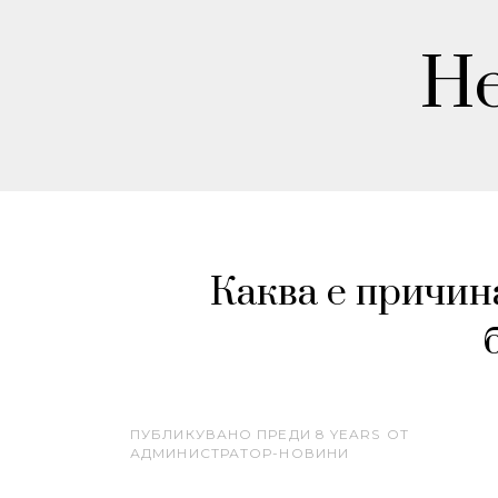
He
Каква е причин
ПУБЛИКУВАНО ПРЕДИ
8 YEARS
ОТ
АДМИНИСТРАТОР-НОВИНИ